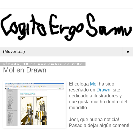
▼
sábado, 10 de noviembre de 2007
Mol en Drawn
El colega
Mol
ha sido
reseñado en
Drawn
, site
dedicado a ilustradores y
que gusta mucho dentro del
mundillo.
Joer, que buena noticia!
Pasad a dejar algún coment!