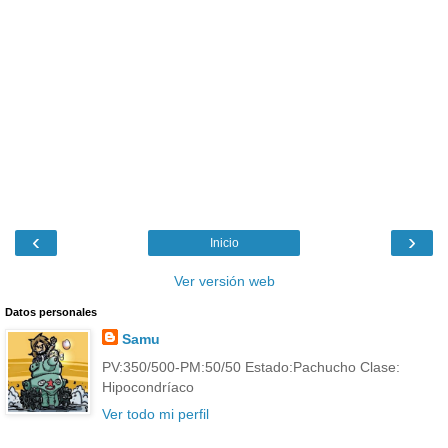
‹
›
Inicio
Ver versión web
Datos personales
Samu
PV:350/500-PM:50/50 Estado:Pachucho Clase:
Hipocondríaco
Ver todo mi perfil