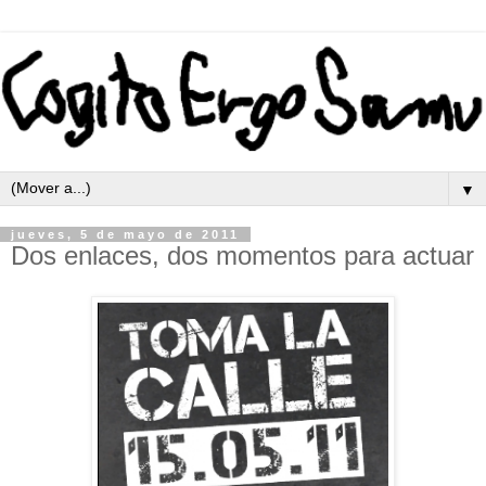
▼
jueves, 5 de mayo de 2011
Dos enlaces, dos momentos para actuar